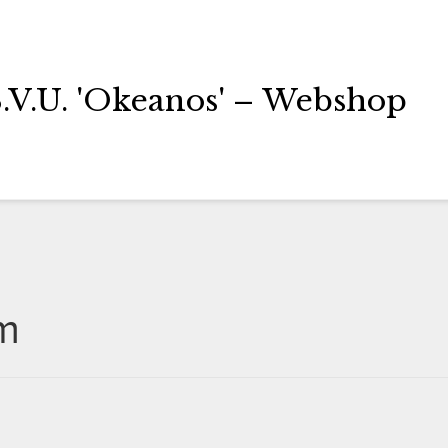
S.V.U. 'Okeanos' – Webshop
m