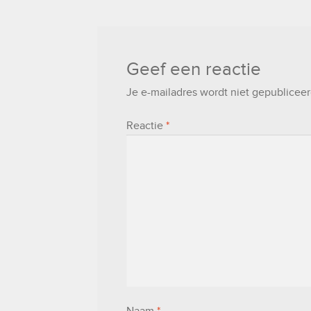
Geef een reactie
Je e-mailadres wordt niet gepubliceer
Reactie
*
Naam
*