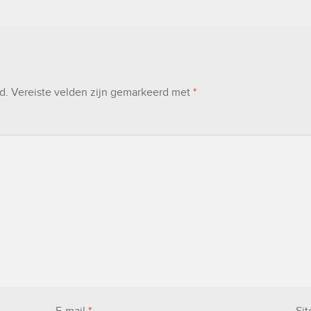
d.
Vereiste velden zijn gemarkeerd met
*
E-mail
*
Sit