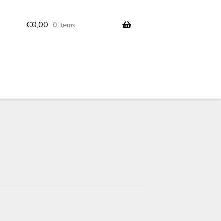
€
0,00
0 items