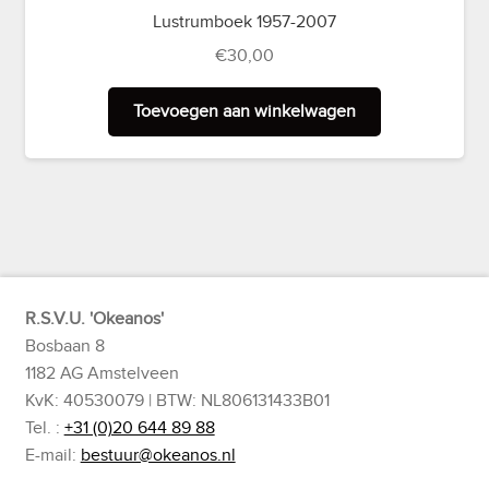
Lustrumboek 1957-2007
€
30,00
Toevoegen aan winkelwagen
R.S.V.U. 'Okeanos'
Bosbaan 8
1182 AG Amstelveen
KvK: 40530079 | BTW: NL806131433B01
Tel. :
+31 (0)20 644 89 88
E-mail:
bestuur@okeanos.nl