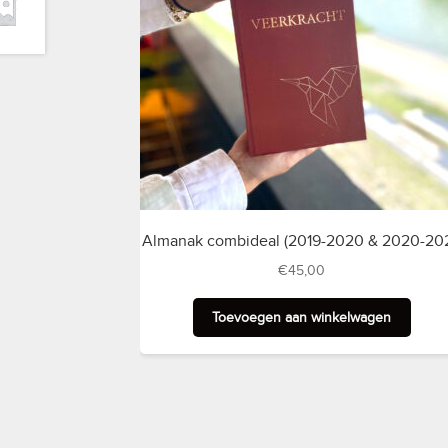
Almanak combideal (2019-2020 & 2020-202
€
45,00
Toevoegen aan winkelwagen