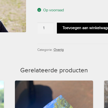
Op voorraad
Buckethat
Toevoegen aan winkelwag
aantal
Categorie:
Overig
Gerelateerde producten