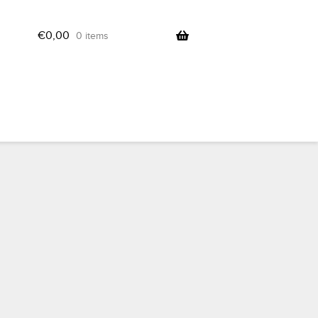
€
0,00
0 items