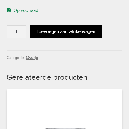
Op voorraad
Okeanos
Toevoegen aan winkelwagen
colsjaal
aantal
Categorie:
Overig
Gerelateerde producten