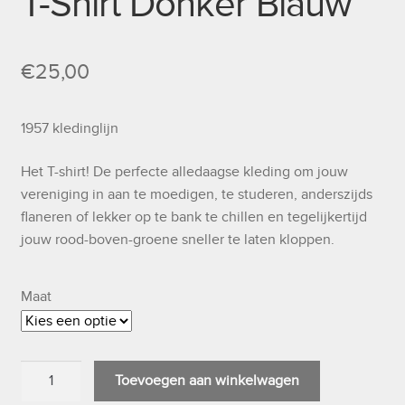
T-Shirt Donker Blauw
€
25,00
1957 kledinglijn
Het T-shirt! De perfecte alledaagse kleding om jouw
vereniging in aan te moedigen, te studeren, anderszijds
flaneren of lekker op te bank te chillen en tegelijkertijd
jouw rood-boven-groene sneller te laten kloppen.
Maat
T-
Toevoegen aan winkelwagen
Shirt