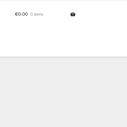
€
0,00
0 items