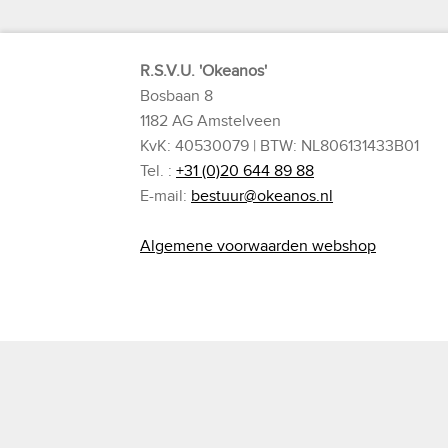
R.S.V.U. 'Okeanos'
Bosbaan 8
1182 AG Amstelveen
KvK: 40530079 | BTW: NL806131433B01
Tel. :
+31 (0)20 644 89 88
E-mail:
bestuur@okeanos.nl
Algemene voorwaarden webshop