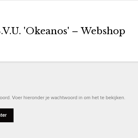
S.V.U. 'Okeanos' – Webshop
rd. Voer hieronder je wachtwoord in om het te bekijken.