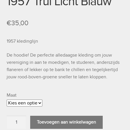
1957 Trui Licht Blauw
€
35,00
1957 kledinglijn
De hoodie! De perfecte alledaagse kleding om jouw
vereniging in aan te moedigen, te studeren, anderszijds
flaneren of lekker op te bank te chillen en tegelijkertijd
jouw rood-boven-groene sneller te laten kloppen.
Maat
1957
Toevoegen aan winkelwagen
Trui