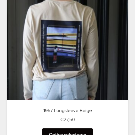
1957 Longsleeve Beige
€
27,50
Dit