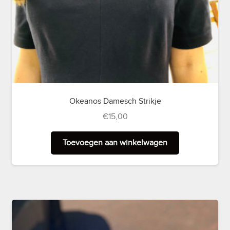
Okeanos Damesch Strikje
€
15,00
Toevoegen aan winkelwagen