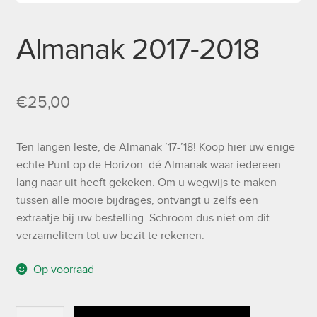
Almanak 2017-2018
€
25,00
Ten langen leste, de Almanak ’17-’18! Koop hier uw enige
echte Punt op de Horizon: dé Almanak waar iedereen
lang naar uit heeft gekeken. Om u wegwijs te maken
tussen alle mooie bijdrages, ontvangt u zelfs een
extraatje bij uw bestelling. Schroom dus niet om dit
verzamelitem tot uw bezit te rekenen.
Op voorraad
Almanak