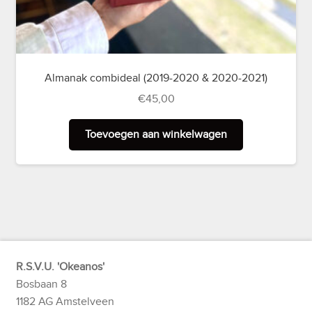
Almanak combideal (2019-2020 & 2020-2021)
€
45,00
Toevoegen aan winkelwagen
R.S.V.U. 'Okeanos'
Bosbaan 8
1182 AG Amstelveen