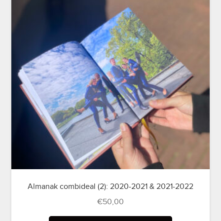
Almanak combideal (2): 2020-2021 & 2021-2022
€
50,00